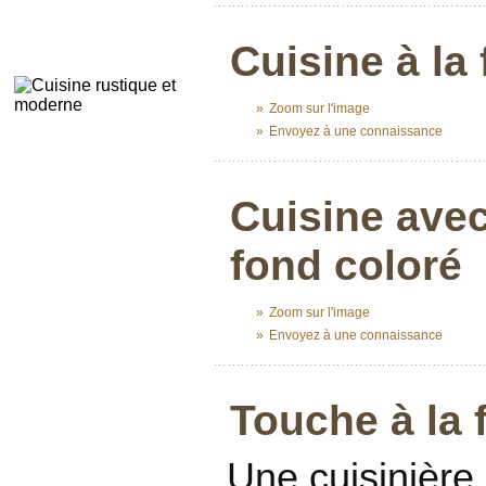
...........................................................
Cuisine à la
»
Zoom sur l'image
»
Envoyez à une connaissance
...........................................................
Cuisine avec
fond coloré
»
Zoom sur l'image
»
Envoyez à une connaissance
...........................................................
Touche à la 
Une cuisinière 