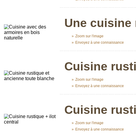
...........................................................
Une cuisine 
»
Zoom sur l'image
»
Envoyez à une connaissance
...........................................................
Cuisine rust
»
Zoom sur l'image
»
Envoyez à une connaissance
...........................................................
Cuisine rusti
»
Zoom sur l'image
»
Envoyez à une connaissance