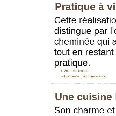
Pratique à v
Cette réalisat
distingue par l'o
cheminée qui a
tout en restan
pratique.
»
Zoom sur l'image
»
Envoyez à une connaissance
...........................................................
Une cuisine
Son charme et 