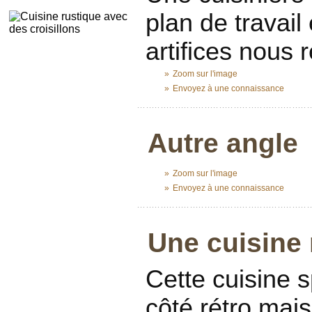
plan de travail
artifices nous 
»
Zoom sur l'image
»
Envoyez à une connaissance
...........................................................
Autre angle
»
Zoom sur l'image
»
Envoyez à une connaissance
...........................................................
Une cuisine 
Cette cuisine s
côté rétro mai