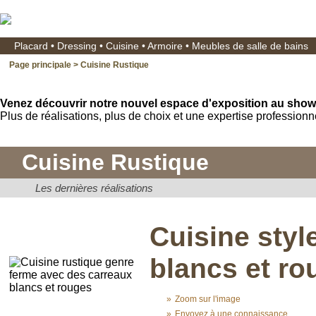
Placard • Dressing • Cuisine • Armoire • Meubles de salle de bains
Page principale
> Cuisine Rustique
Venez découvrir notre nouvel espace d'exposition au sho
Plus de réalisations, plus de choix et une expertise professionne
Cuisine Rustique
Les dernières réalisations
Cuisine styl
blancs et ro
»
Zoom sur l'image
»
Envoyez à une connaissance