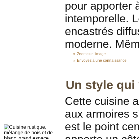
pour apporter 
intemporelle. L
encastrés diff
moderne. Même 
»
Zoom sur l'image
»
Envoyez à une connaissance
...........................................................
Un style qu
Cette cuisine a
aux armoires s'
est le point cen