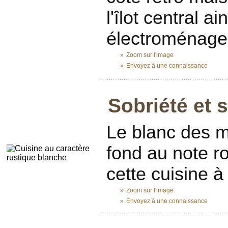
l'îlot central a
électroménager
»
Zoom sur l'image
»
Envoyez à une connaissance
...........................................................
Sobriété et s
Le blanc des m
fond au note r
cette cuisine à 
»
Zoom sur l'image
»
Envoyez à une connaissance
...........................................................