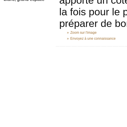
apporte un côté
la fois pour le
préparer de bon
»
Zoom sur l'image
»
Envoyez à une connaissance
...........................................................